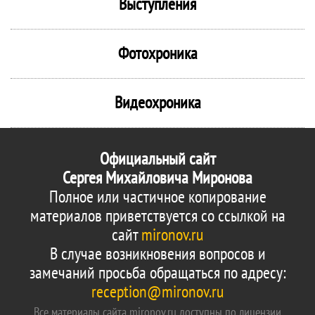
Выступления
Фотохроника
Видеохроника
Официальный сайт
Сергея Михайловича Миронова
Полное или частичное копирование
материалов приветствуется со ссылкой на
сайт
mironov.ru
В случае возникновения вопросов и
замечаний просьба обращаться по адресу:
reception@mironov.ru
Все материалы сайта mironov.ru доступны по лицензии