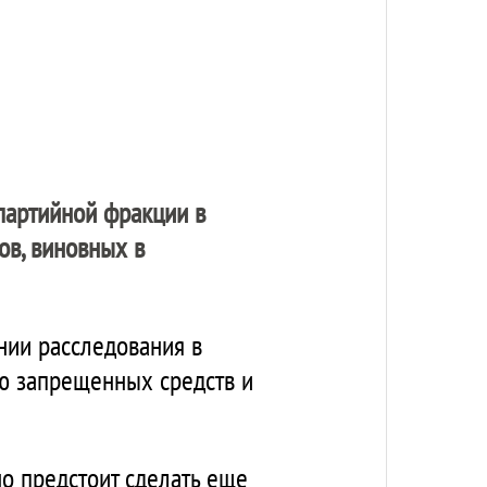
 партийной фракции в
ов, виновных в
нии расследования в
ю запрещенных средств и
о предстоит сделать еще