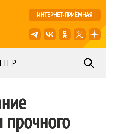
ИНТЕРНЕТ-ПРИЁМНАЯ
ЕНТР
ание
м прочного