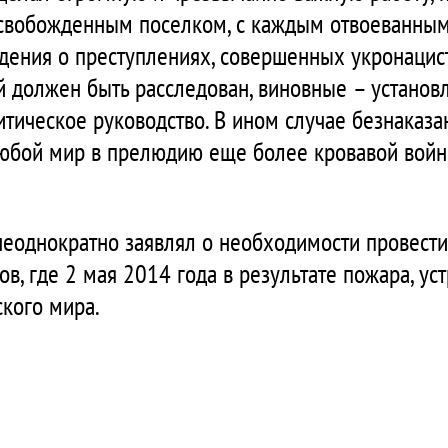
свобожденным поселком, с каждым отвоеванным
едения о преступлениях, совершенных укронаци
 должен быть расследован, виновные – установл
тическое руководство. В ином случае безнаказа
юбой мир в прелюдию еще более кровавой войны
еоднократно заявлял о необходимости провести
, где 2 мая 2014 года в результате пожара, ус
ского мира.