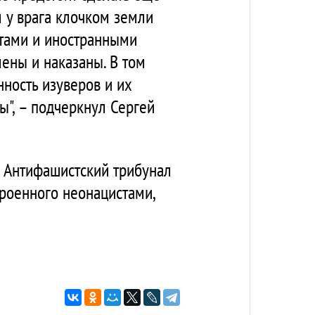
 у врага клочком земли
стами и иностранными
ены и наказаны. В том
нность изуверов и их
", – подчеркнул Сергей
 Антифашистский трибунал
троенного неонацистами,