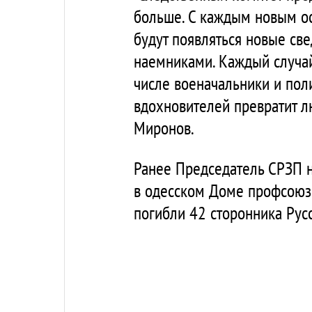
больше. С каждым новым о
будут появляться новые св
наемниками. Каждый случай
числе военачальники и поли
вдохновителей превратит л
Миронов.
Ранее Председатель СРЗП н
в одесском Доме профсоюзов
погибли 42 сторонника Рус