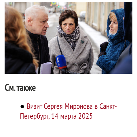
См. также
●
Визит Сергея Миронова в Санкт-
Петербург, 14 марта 2025