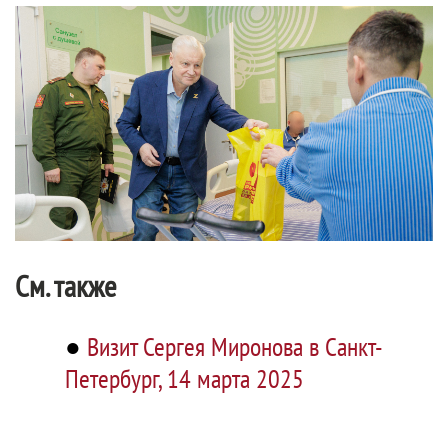
См. также
●
Визит Сергея Миронова в Санкт-
Петербург, 14 марта 2025