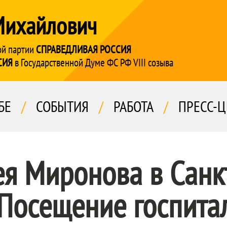
Михайлович
ой партии
СПРАВЕДЛИВАЯ РОССИЯ
СИЯ
в Государственной Думе ФС РФ VIII созыва
БЕ
/
СОБЫТИЯ
/
РАБОТА
/
ПРЕСС-Ц
ея Миронова в Санк
 Посещение госпита