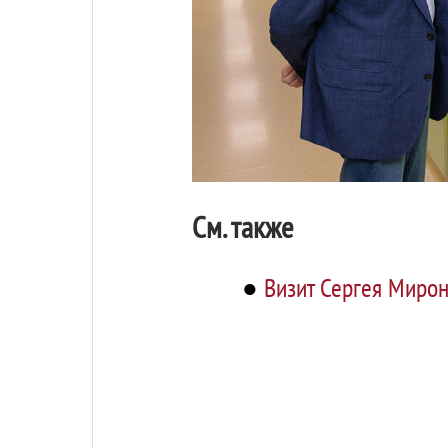
См. также
●
Визит Сергея Мирон