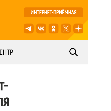
ИНТЕРНЕТ-ПРИЁМНАЯ
ЕНТР
т-
ля