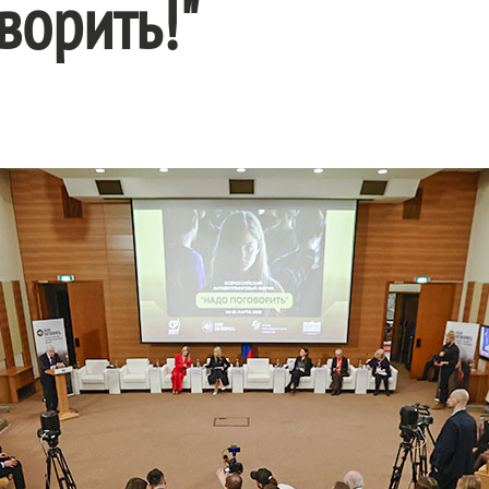
ворить!"