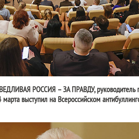
ВЕДЛИВАЯ РОССИЯ – ЗА ПРАВДУ
, руководитель
 марта выступил на Всероссийском антибуллин