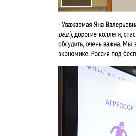
- Уважаемая Яна Валерьевн
ред.
), дорогие коллеги, сп
обсудить, очень важна. Мы 
экономике. Россия под бес