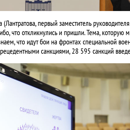
а (Лантратова, первый заместитель руководител
асибо, что откликнулись и пришли. Тема, которую
знаем, что идут бои на фронтах специальной вое
прецедентными санкциями, 28 595 санкций введе