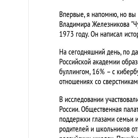
Впервые, я напомню, но вы 
Владимира Железникова "Чу
1973 году. Он написал исто
На сегодняшний день, по д
Российской академии образо
буллингом, 16% – с кибербу
отношениях со сверстникам
В исследовании участвовал
России. Общественная пала
поддержки глазами семьи и 
родителей и школьников отв