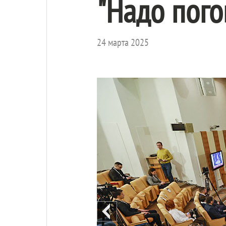
"Надо пого
24 марта 2025