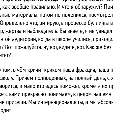
, как вообще правильно. И что я обнаружил? Пр
ьные материалы, потом не поленился, посмотрел
 Определено что, цитирую, в процессе буллинга в
р, жертва и наблюдатель. Вы знаете, я не увидел
 этой аудитории, когда в школе учились, приходи
 Вот, пожалуйста, ну вот, видите, вот. Как же без
итит?
 о том, о чём кричит криком наша фракция, наша 
школу. Причём полноценных, на полный день, с 
ворится, и мало кто здесь поможет, кроме этих п
же с вами прекрасно понимаем, в целом нашему н
 не присущи. Мы интернационалисты, и мы абсол
одит.