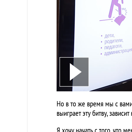
Но в то же время мы с вами
выиграет эту битву, зависи
Я хочу начать с того, что 