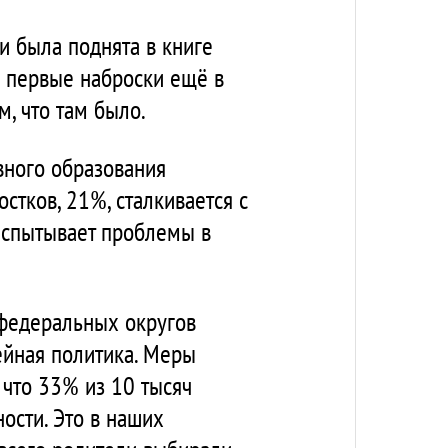
ти была поднята в книге
и первые наброски ещё в
м, что там было.
вного образования
стков, 21%, сталкивается с
 испытывает проблемы в
 федеральных округов
ейная политика. Меры
 что 33% из 10 тысяч
ности. Это в наших