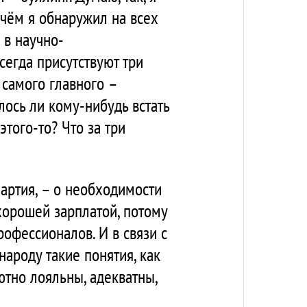
ичём я обнаружил на всех
 в научно-
сегда присутствуют три
 самого главного –
лось ли кому-нибудь встать
 этого-то? Что за три
партия, – о необходимости
хорошей зарплатой, потому
рофессионалов. И в связи с
ароду такие понятия, как
ютно лояльны, адекватны,