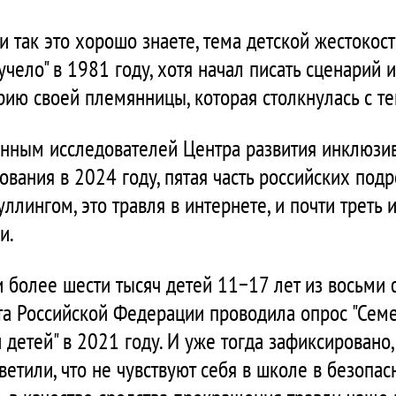
и так это хорошо знаете, тема детской жестокос
чело" в 1981 году, хотя начал писать сценарий 
рию своей племянницы, которая столкнулась с те
анным исследователей Центра развития инклюзи
вания в 2024 году, пятая часть российских подро
ллингом, это травля в интернете, и почти треть
и.
и более шести тысяч детей 11−17 лет из восьми
та Российской Федерации проводила опрос "Сем
детей" в 2021 году. И уже тогда зафиксировано,
етили, что не чувствуют себя в школе в безопас