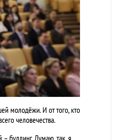
ей молодёжи. И от того, кто
всего человечества.
– буллинг. Думаю, так, я