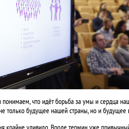
 понимаем, что идёт борьба за умы и сердца наш
т не только будущее нашей страны, но и будущее 
меня крайне удивило. Вроде термин уже привычный 