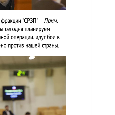
я фракции "СРЗП" –
Прим.
 мы сегодня планируем
нной операции, идут бои в
но против нашей страны.