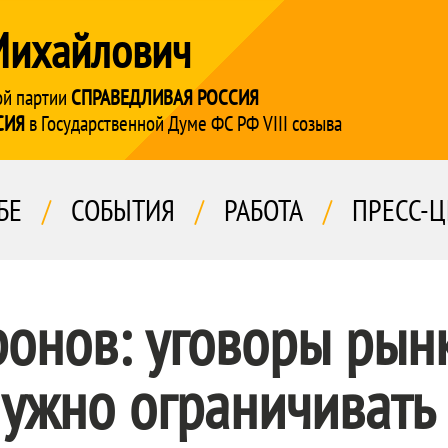
Михайлович
ой партии
СПРАВЕДЛИВАЯ РОССИЯ
СИЯ
в Государственной Думе ФС РФ VIII созыва
БЕ
/
СОБЫТИЯ
/
РАБОТА
/
ПРЕСС-Ц
онов: уговоры рын
нужно ограничивать