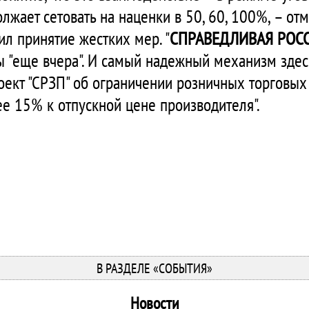
олжает сетовать на наценки в 50, 60, 100%, – от
ил принятие жестких мер. "
СПРАВЕДЛИВАЯ РОСС
 "еще вчера". И самый надежный механизм здес
ект "СРЗП" об ограничении розничных торговых
ее 15% к отпускной цене производителя".
В РАЗДЕЛЕ «СОБЫТИЯ»
Новости