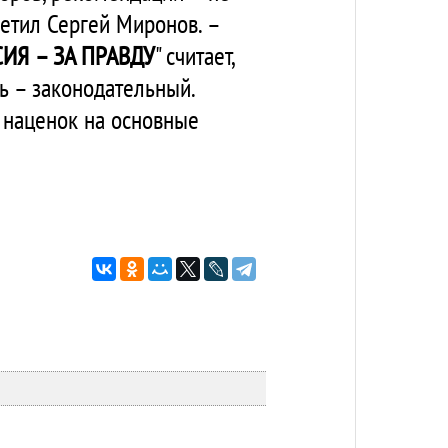
метил Сергей Миронов. –
ИЯ – ЗА ПРАВДУ
" считает,
ь – законодательный.
 наценок на основные