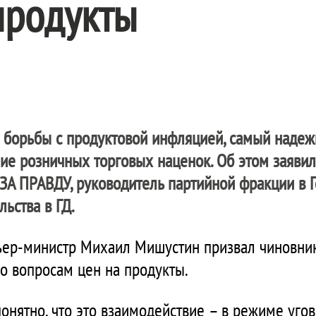
продукты
борьбы с продуктовой инфляцией, самый надеж
ие розничных торговых наценок. Об этом заяви
ЗА ПРАВДУ
, руководитель партийной фракции в 
ьства в ГД.
ьер-министр Михаил Мишустин призвал чиновник
о вопросам цен на продукты.
онятно, что это взаимодействие – в режиме уго