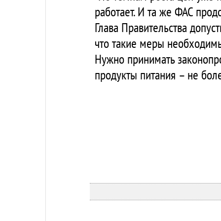
работает. И та же ФАС прод
Глава Правительства допуст
что такие меры необходимы
Нужно принимать законопро
продукты питания – не бол