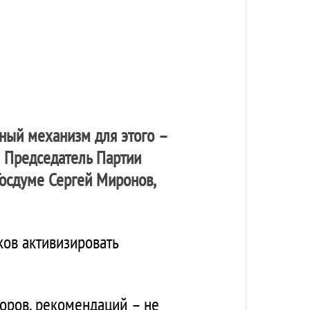
ный механизм для этого –
л Председатель Партии
Госдуме Сергей Миронов,
ов активизировать
воров, рекомендаций – не