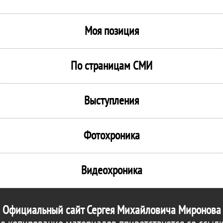
Моя позиция
По страницам СМИ
Выступления
Фотохроника
Видеохроника
Официальный сайт Сергея Михайловича Миронова