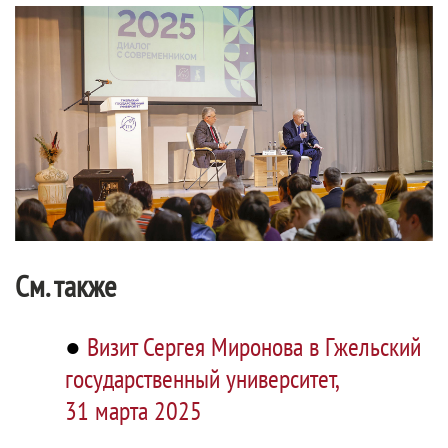
См. также
●
Визит Сергея Миронова в Гжельский
государственный университет,
31 марта 2025