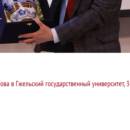
ова в Гжельский государственный университет, 