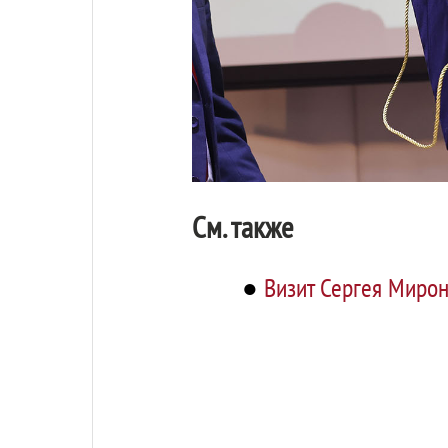
См. также
●
Визит Сергея Мирон