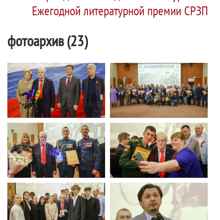
Ежегодной литературной премии СРЗП
фотоархив (23)