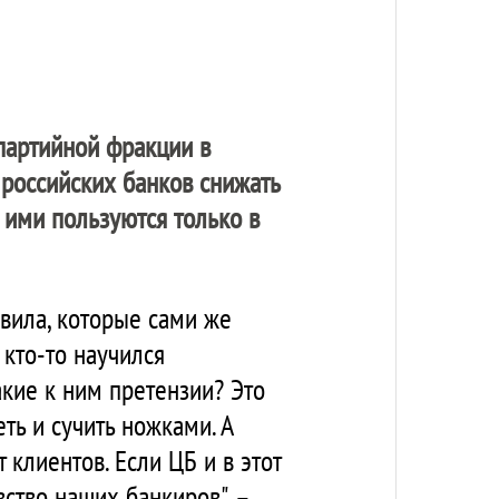
 партийной фракции в
 российских банков снижать
 ими пользуются только в
вила, которые сами же
 кто-то научился
акие к ним претензии? Это
ть и сучить ножками. А
клиентов. Если ЦБ и в этот
вство наших банкиров", –