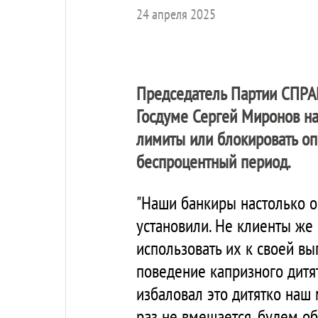
24 апреля 2025
Председатель Партии
СПРА
Госдуме Сергей Миронов на
лимиты или блокировать оп
беспроцентный период.
"Наши банкиры настолько о
установили. Не клиенты же 
использовать их к своей вы
поведение капризного дитят
избаловал это дитятко наш 
раз не вмешается, будем об