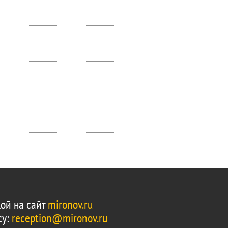
ой на сайт
mironov.ru
су:
reception@mironov.ru