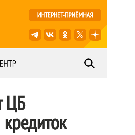
ИНТЕРНЕТ-ПРИЁМНАЯ
ЕНТР
т ЦБ
 кредиток