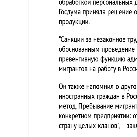
обработкой персональных д
Госдума приняла решение 
продукции.
"Санкции за незаконное тр
обоснованным проведение "и
превентивную функцию адм
мигрантов на работу в Росс
Он также напомнил о друго
иностранных граждан в Росс
метод. Пребывание мигрант
конкретном предприятии: от
страну целых кланов", – за