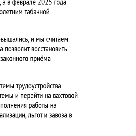
 а в феврале 2025 года
олетним табачной
овышались, и мы считаем
а позволит восстановить
езаконного приёма
темы трудоустройства
стемы и перейти на вахтовой
ыполнения работы на
лизации, льгот и завоза в