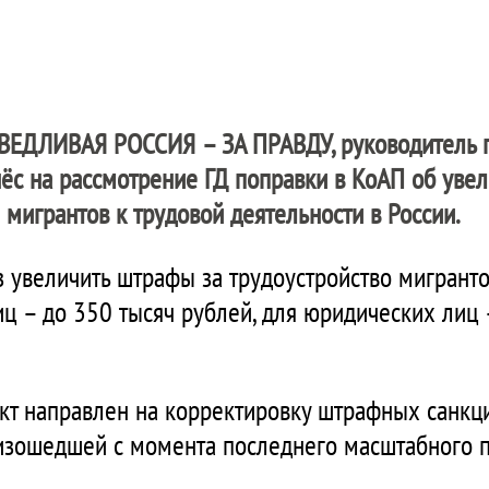
ВЕДЛИВАЯ РОССИЯ – ЗА ПРАВДУ
, руководитель
ёс на рассмотрение ГД поправки в КоАП об уве
мигрантов к трудовой деятельности в России.
з увеличить штрафы за трудоустройство мигрант
ц – до 350 тысяч рублей, для юридических лиц –
ект направлен на корректировку штрафных санкци
оизошедшей с момента последнего масштабного 