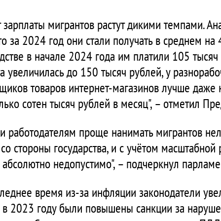
 зарплаты мигрантов растут дикими темпами. Ан
то за 2024 год они стали получать в среднем на
одстве в начале 2024 года им платили 105 тысяч 
а увеличилась до 150 тысяч рублей, у разнораб
вщиков товаров интернет-магазинов лучше даже 
ько сотен тысяч рублей в месяц", – отметил Пр
ии работодателям проще нанимать мигрантов нел
 со стороны государства, и с учётом масштабной
 абсолютно недопустимо", – подчеркнул парламе
оследнее время из-за инфляции законодатели у
, в 2023 году были повышены санкции за наруше