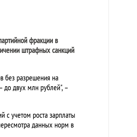
 партийной фракции в
личении штрафных санкций
ов без разрешения на
 до двух млн рублей", –
й с учетом роста зарплаты
пересмотра данных норм в