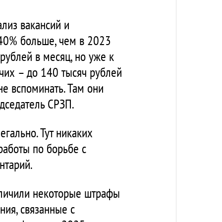
ализ вакансий и
 40% больше, чем в 2023
рублей в месяц, но уже к
очих – до 140 тысяч рублей
не вспоминать. Там они
едседатель СРЗП.
егально. Тут никаких
 работы по борьбе с
нтарий.
величили некоторые штрафы
ния, связанные с