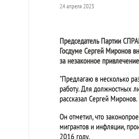
24 апреля 2025
Председатель Партии
СПРА
Госдуме Сергей Миронов вн
за незаконное привлечение 
"Предлагаю в несколько ра
работу. Для должностных ли
рассказал Сергей Миронов.
Он отметил, что законопро
мигрантов и инфляции, пр
2016 году.