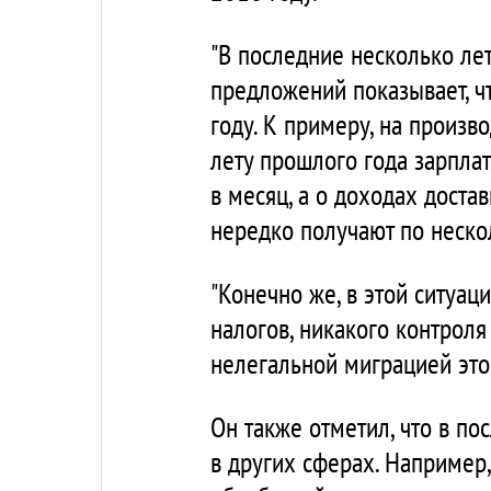
"В последние несколько лет
предложений показывает, ч
году. К примеру, на произв
лету прошлого года зарплат
в месяц, а о доходах доста
нередко получают по нескол
"Конечно же, в этой ситуац
налогов, никакого контроля
нелегальной миграцией это
Он также отметил, что в п
в других сферах. Например