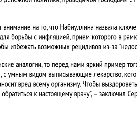
 внимание на то, что Набиуллина назвала ключе
для борьбы с инфляцией, прием которого в рамка
обы избежать возможных рецидивов из-за "недос
ские аналогии, то перед нами яркий пример того,
, с умным видом выписывающие лекарство, кото
аносит вред всему организму. Чтобы выздороветь,
 обратиться к настоящему врачу", – заключил Се