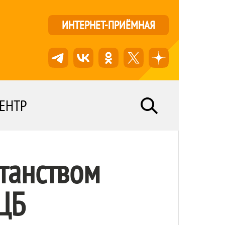
ИНТЕРНЕТ-ПРИЁМНАЯ
ЕНТР
танством
ЦБ