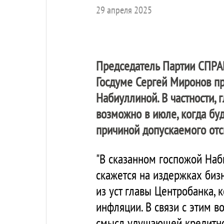
29 апреля 2025
Председатель Партии
СПРА
Госдуме Сергей Миронов п
Набиуллиной. В частности, 
возможно в июле, когда бу
причиной допускаемого отск
"В сказанном госпожой Наб
скажется на издержках бизне
из уст главы Центробанка, 
инфляции. В связи с этим в
смысл удушающей кредитно