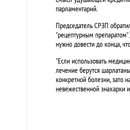
парламентарий.
Председатель СРЗП обратил
"рецептурным препаратом" 
нужно довести до конца, чт
"Если использовать медицин
лечение берутся шарлатаны
конкретной болезни, зато н
невежественной знахарки и