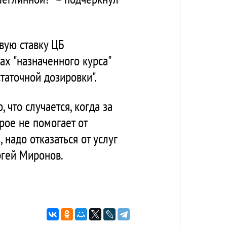
вую ставку ЦБ
х "назначенного курса"
таточной дозировки".
 что случается, когда за
рое не помогает от
 надо отказаться от услуг
ргей Миронов.