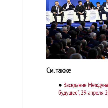
См. также
●
Заседание Междуна
будущее", 29 апреля 