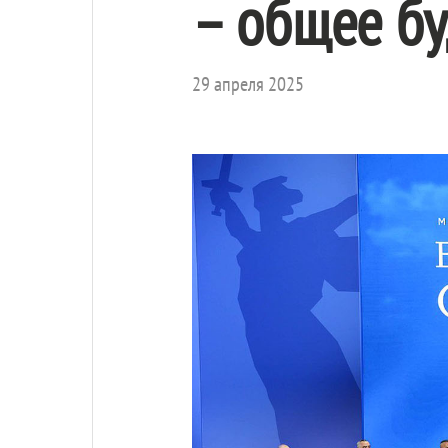
– общее б
29 апреля 2025