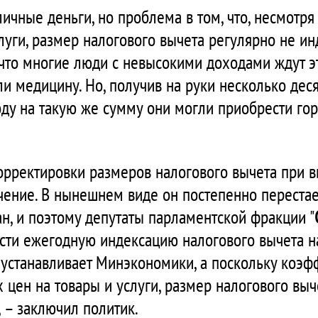
личные деньги, но проблема в том, что, несмотр
слуги, размер налогового вычета регулярно не ин
 что многие люди с невысокими доходами ждут эт
и медицину. Но, получив на руки несколько деся
ду на такую же сумму они могли приобрести гора
 корректировки размеров налогового вычета при 
начение. В нынешнем виде он постепенно переста
, и поэтому депутаты парламентской фракции "
ести ежегодную индексацию налогового вычета 
 устанавливает Минэкономики, а поскольку коэф
 цен на товары и услуги, размер налогового выч
, – заключил политик.