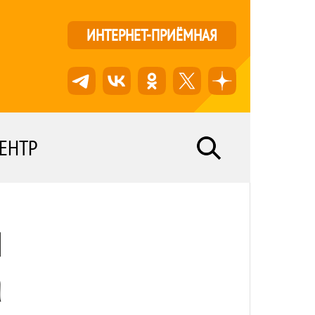
ИНТЕРНЕТ-ПРИЁМНАЯ
ЕНТР
й
а