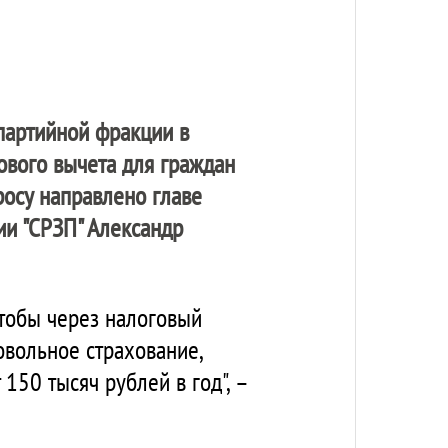
 партийной фракции в
ового вычета для граждан
осу направлено главе
ии "СРЗП" Александр
тобы через налоговый
овольное страхование,
150 тысяч рублей в год", –