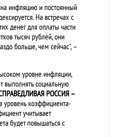
я на инфляцию и постоянный
дексируется. На встречах с
их денег для оплаты части
тков тысяч рублей, они
здо больше, чем сейчас", –
высоком уровне инфляции,
ет выполнять социальную
СПРАВЕДЛИВАЯ РОССИЯ –
на уровень коэффициента-
фициент учитывает
ета будет повышаться с