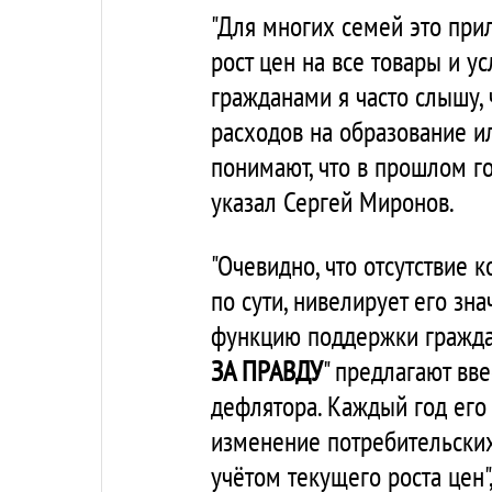
"Для многих семей это при
рост цен на все товары и у
гражданами я часто слышу,
расходов на образование ил
понимают, что в прошлом го
указал Сергей Миронов.
"Очевидно, что отсутствие
по сути, нивелирует его з
функцию поддержки граждан
ЗА ПРАВДУ
" предлагают вв
дефлятора. Каждый год его
изменение потребительских
учётом текущего роста цен"