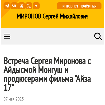
интернет-приёмная
МИРОНОВ Сергей Михайлович
Встреча Сергея Миронова с
Айдысмой Монгуш и
продюсерами фильма "Айза
17"
07 мая 2025