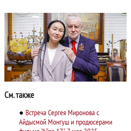
См. также
●
Встреча Сергея Миронова с
Айдысмой Монгуш и продюсерами