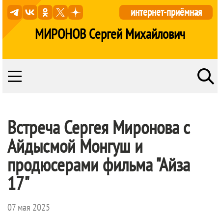
интернет-приёмная
МИРОНОВ Сергей Михайлович
Встреча Сергея Миронова с
Айдысмой Монгуш и
продюсерами фильма "Айза
17"
07 мая 2025