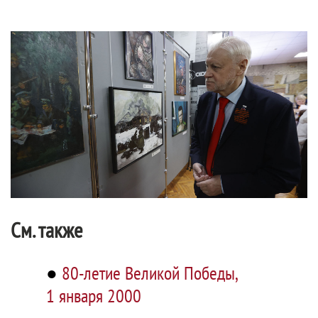
См. также
●
80-летие Великой Победы,
1 января 2000