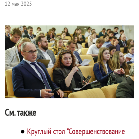
12 мая 2025
См. также
●
Круглый стол "Совершенствование