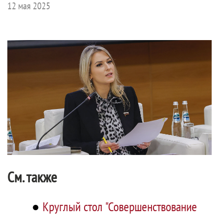
12 мая 2025
См. также
●
Круглый стол "Совершенствование