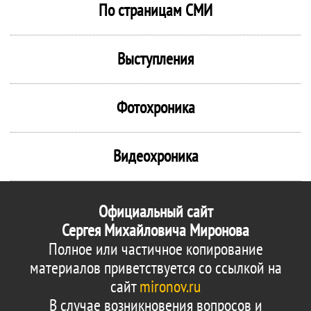
По страницам СМИ
Выступления
Фотохроника
Видеохроника
Официальный сайт
Сергея Михайловича Миронова
Полное или частичное копирование
материалов приветствуется со ссылкой на
сайт
mironov.ru
В случае возникновения вопросов и