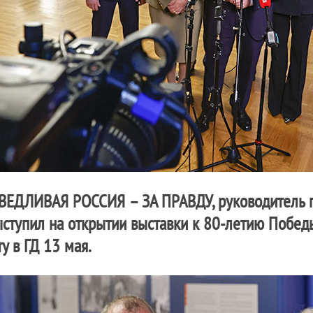
ВЕДЛИВАЯ РОССИЯ – ЗА ПРАВДУ
, руководитель
ступил на открытии выставки к 80-летию Побед
у в ГД 13 мая.