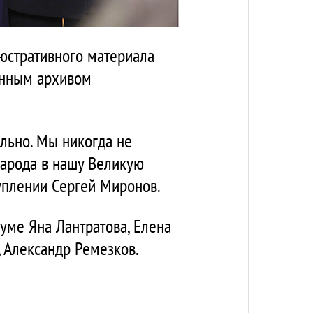
юстративного материала
енным архивом
ильно. Мы никогда не
народа в нашу Великую
туплении Сергей Миронов.
думе Яна Лантратова, Елена
, Александр Ремезков.