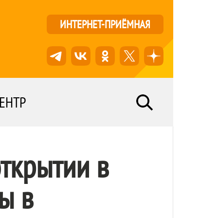
ИНТЕРНЕТ-ПРИЁМНАЯ
ЕНТР
ткрытии в
ы в