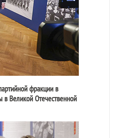
 партийной фракции в
ы в Великой Отечественной