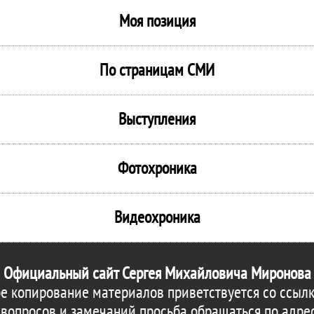
Моя позиция
По страницам СМИ
Выступления
Фотохроника
Видеохроника
Официальный сайт Сергея Михайловича Миронова
е копирование материалов приветствуется со ссылк
 вопросов и замечаний просьба обращаться по адре