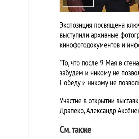
Экспозиция посвящена ключ
выступили архивные фотог
кинофотодокументов и инф
"То, что после 9 Мая в сте
забудем и никому не позво
Победу и никому не позвол
Участие в открытии выставк
Драпеко, Александр Аксёнен
См. также