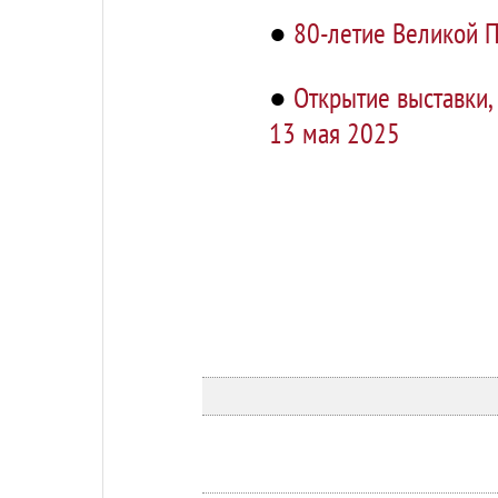
●
80-летие Великой П
●
Открытие выставки,
13 мая 2025