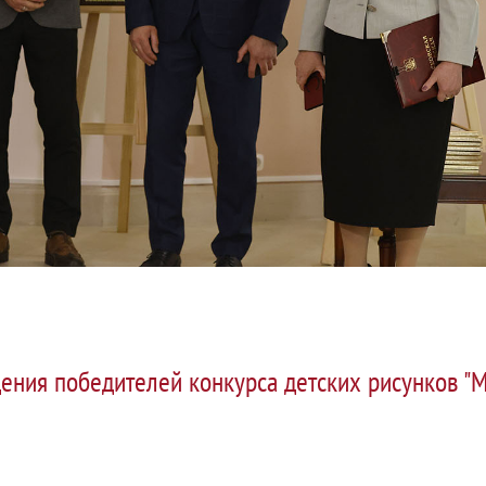
ния победителей конкурса детских рисунков "М