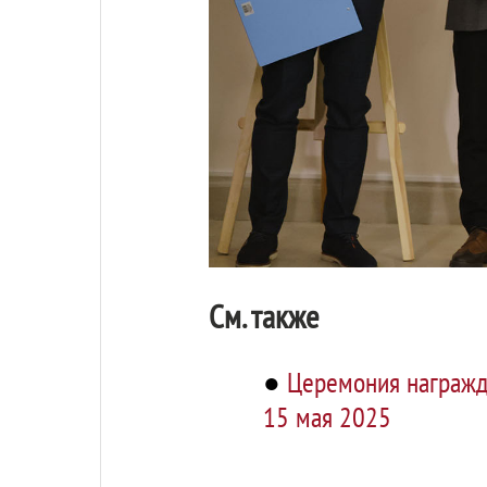
См. также
●
Церемония награжде
15 мая 2025