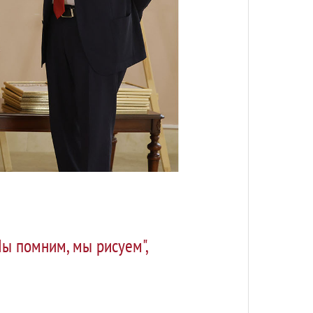
ы помним, мы рисуем",