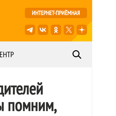
ИНТЕРНЕТ-ПРИЁМНАЯ
ЕНТР
дителей
ы помним,