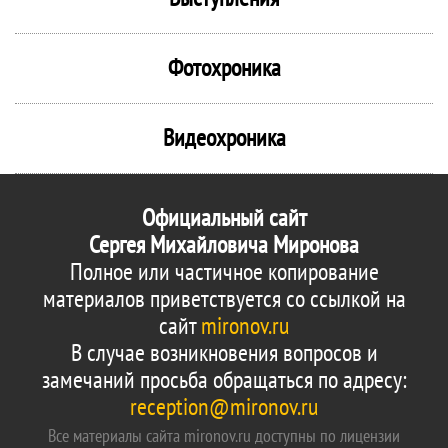
Фотохроника
Видеохроника
Официальный сайт
Сергея Михайловича Миронова
Полное или частичное копирование
материалов приветствуется со ссылкой на
сайт
mironov.ru
В случае возникновения вопросов и
замечаний просьба обращаться по адресу:
reception@mironov.ru
Все материалы сайта mironov.ru доступны по лицензии