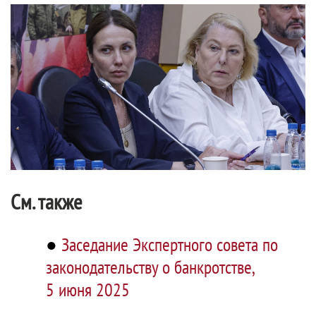
См. также
●
Заседание Экспертного совета по
законодательству о банкротстве,
5 июня 2025