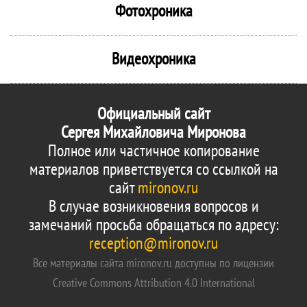
Фотохроника
Видеохроника
Официальный сайт
Сергея Михайловича Миронова
Полное или частичное копирование
материалов приветствуется со ссылкой на
сайт
mironov.ru
В случае возникновения вопросов и
замечаний просьба обращаться по адресу:
reception@mironov.ru
Все материалы сайта mironov.ru доступны по лицензии
Creative Commons Attribution 4.0 International