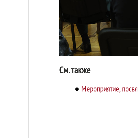
См. также
●
Мероприятие, посв