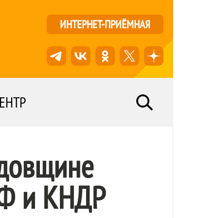
ИНТЕРНЕТ-ПРИЁМНАЯ
ЕНТР
одовщине
РФ и КНДР