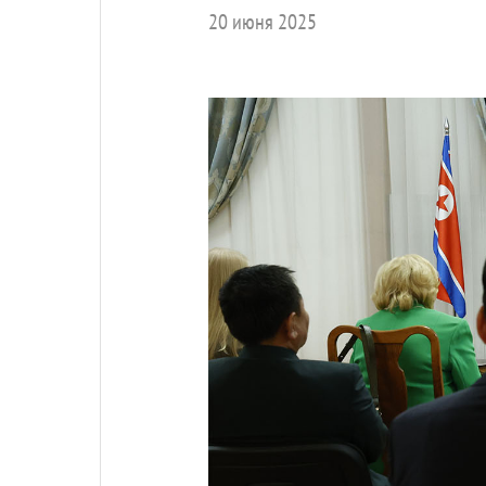
20 июня 2025