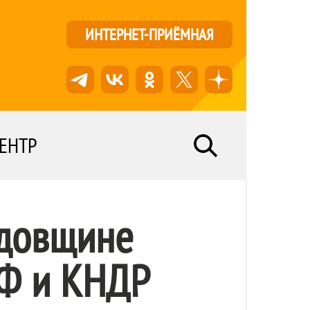
ИНТЕРНЕТ-ПРИЁМНАЯ
ЕНТР
одовщине
РФ и КНДР