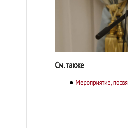
См. также
●
Мероприятие, посв