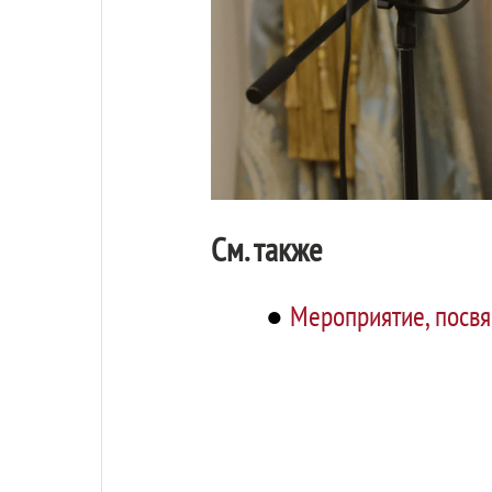
См. также
●
Мероприятие, посв