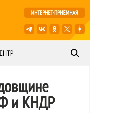
ИНТЕРНЕТ-ПРИЁМНАЯ
ЕНТР
одовщине
РФ и КНДР