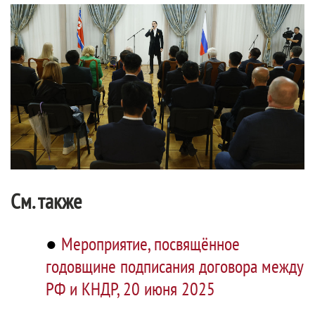
См. также
●
Мероприятие, посвящённое
годовщине подписания договора между
РФ и КНДР, 20 июня 2025