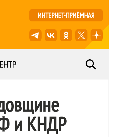
ИНТЕРНЕТ-ПРИЁМНАЯ
ЕНТР
одовщине
РФ и КНДР