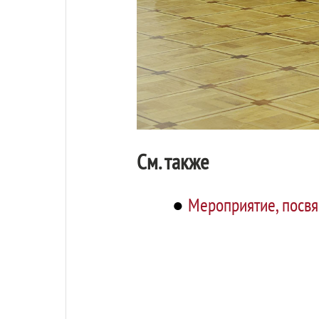
См. также
●
Мероприятие, посв