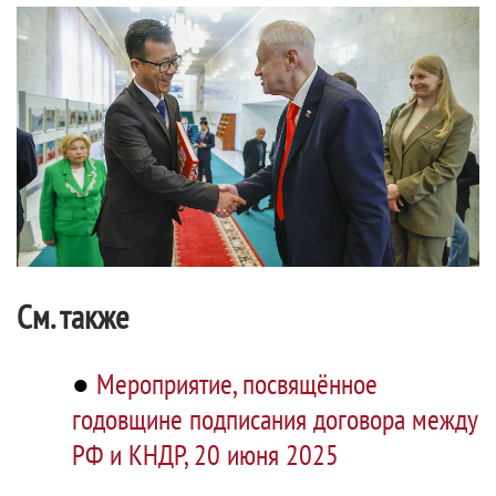
См. также
●
Мероприятие, посвящённое
годовщине подписания договора между
РФ и КНДР, 20 июня 2025