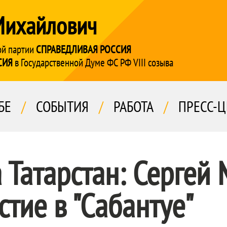
Михайлович
ой партии
СПРАВЕДЛИВАЯ РОССИЯ
СИЯ
в Государственной Думе ФС РФ VIII созыва
БЕ
/
СОБЫТИЯ
/
РАБОТА
/
ПРЕСС-Ц
 Татарстан: Сергей
стие в "Сабантуе"