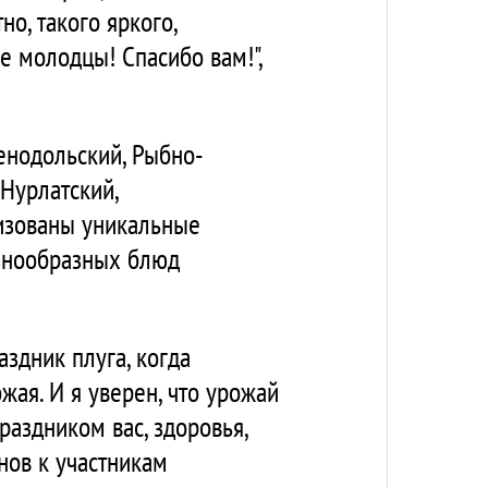
но, такого яркого,
е молодцы! Спасибо вам!",
енодольский, Рыбно-
 Нурлатский,
изованы уникальные
знообразных блюд
аздник плуга, когда
жая. И я уверен, что урожай
раздником вас, здоровья,
нов к участникам