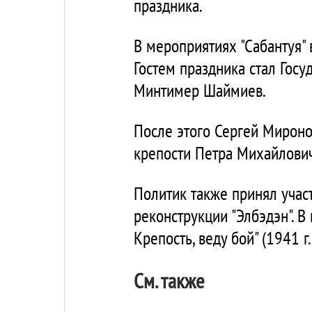
праздника.
В мероприятиях "Сабантуя" 
Гостем праздника стал Госу
Минтимер Шаймиев.
После этого Сергей Мироно
крепости Петра Михайлович
Политик также принял учас
реконструкции "Элбэдэн". В
Крепость, веду бой" (1941 г.)
См. также