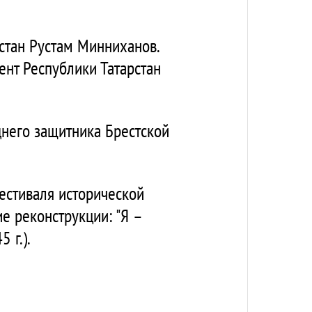
рстан Рустам Минниханов.
ент Республики Татарстан
днего защитника Брестской
естиваля исторической
ие реконструкции: "Я –
 г.).