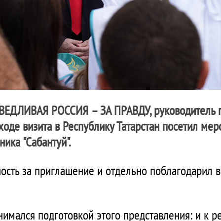
ВЕДЛИВАЯ РОССИЯ – ЗА ПРАВДУ, руководитель п
ходе визита в Республику Татарстан посетил мер
ника "Сабантуй".
ость за приглашение и отдельно поблагодарил в
нимался подготовкой этого представления: и к р