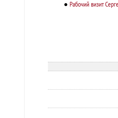
●
Рабочий визит Серг