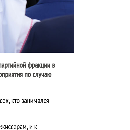
артийной фракции в
оприятия по случаю
сех, кто занимался
ежиссерам, и к