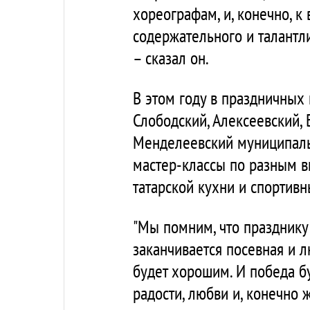
хореографам, и, конечно, к 
содержательного и талантли
– сказал он.
В этом году в праздничных
Слободский, Алексеевский, 
Менделеевский муниципаль
мастер-классы по разным 
татарской кухни и спортивн
"Мы помним, что празднику С
заканчивается посевная и л
будет хорошим. И победа бу
радости, любви и, конечно 