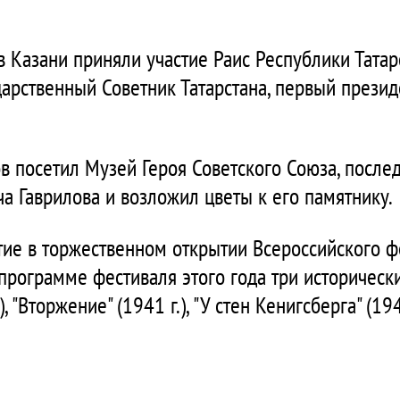
в Казани приняли участие Раис Республики Тата
дарственный Советник Татарстана, первый презид
в посетил Музей Героя Советского Союза, после
а Гаврилова и возложил цветы к его памятнику.
тие в торжественном открытии Всероссийского ф
 программе фестиваля этого года три историческ
, "Вторжение" (1941 г.), "У стен Кенигсберга" (1945