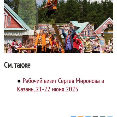
См. также
●
Рабочий визит Сергея Миронова в
Казань, 21-22 июня 2025