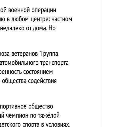
ьной военной операции
ию в любом центре: частном
 недалеко от дома. Но
юза ветеранов "Группа
автомобильного транспорта
оенность состоянием
 общества содействия
спортивное общество
ий чемпион по тяжёлой
етского спорта в условиях,