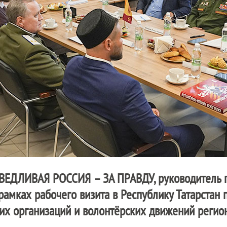
ВЕДЛИВАЯ РОССИЯ – ЗА ПРАВДУ
, руководитель
амках рабочего визита в Республику Татарстан п
их организаций и волонтёрских движений регион