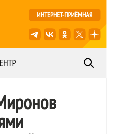
ИНТЕРНЕТ-ПРИЁМНАЯ
ЕНТР
 Миронов
лями