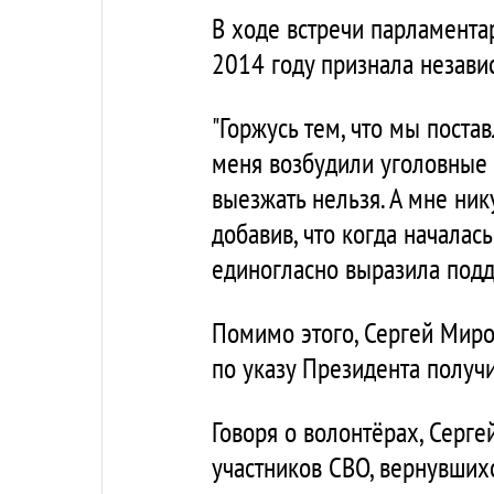
В ходе встречи парламента
2014 году признала незави
"Горжусь тем, что мы поста
меня возбудили уголовные д
выезжать нельзя. А мне нику
добавив, что когда началас
единогласно выразила под
Помимо этого, Сергей Мир
по указу Президента получи
Говоря о волонтёрах, Серг
участников СВО, вернувших