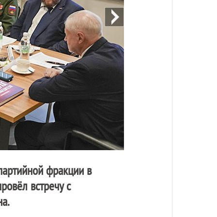
 партийной фракции в
ровёл встречу с
а.