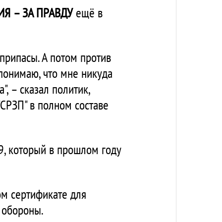
Я – ЗА ПРАВДУ
ещё в
еприпасы. А потом против
 понимаю, что мне никуда
", – сказал политик,
"СРЗП" в полном составе
, который в прошлом году
ом сертификате для
 обороны.