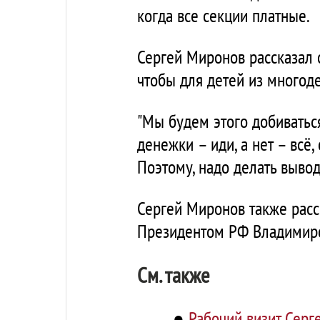
когда все секции платные.
Сергей Миронов рассказал о
чтобы для детей из многод
"Мы будем этого добиваться
денежки – иди, а нет – всё,
Поэтому, надо делать выво
Сергей Миронов также расс
Президентом РФ Владимир
См. также
●
Рабочий визит Серг