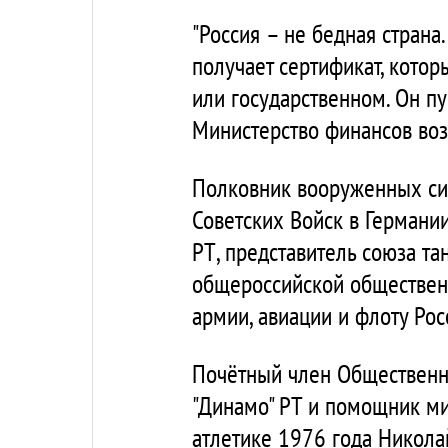
"Россия – не бедная страна
получает сертификат, кото
или государственном. Он пус
Министерство финансов возр
Полковник вооруженных сил
Советских Войск в Германи
РТ, представитель союза т
общероссийской обществен
армии, авиации и флоту Ро
Почётный член Общественн
"Динамо" РТ и помощник ми
атлетике 1976 года Николай