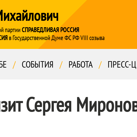
Михайлович
ой партии
СПРАВЕДЛИВАЯ РОССИЯ
СИЯ
в Государственной Думе ФС РФ VIII созыва
БЕ
/
СОБЫТИЯ
/
РАБОТА
/
ПРЕСС-Ц
зит Сергея Миронов