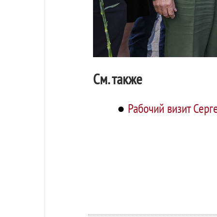
См. также
●
Рабочий визит Серг