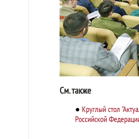
См. также
●
Круглый стол "Акту
Российской Федерации