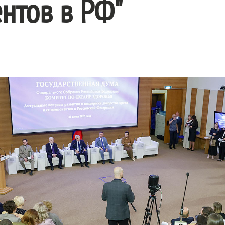
нтов в РФ"