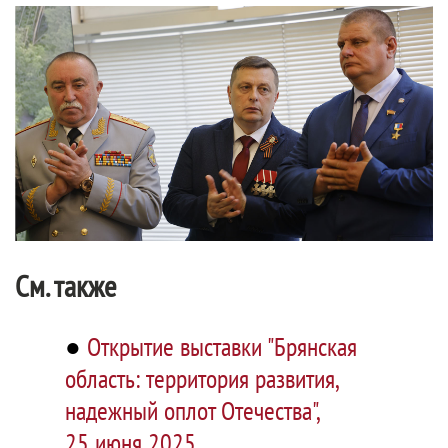
См. также
●
Открытие выставки "Брянская
область: территория развития,
надежный оплот Отечества",
25 июня 2025