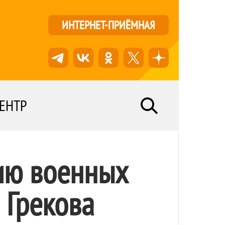
ИНТЕРНЕТ-ПРИЁМНАЯ
ЕНТР
дию военных
 Грекова