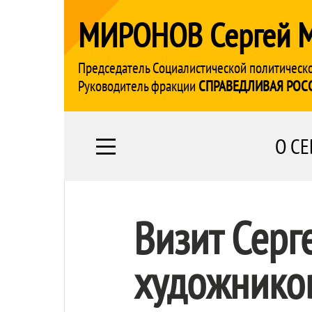
МИРОНОВ Сергей 
Председатель Социалистической политическ
Руководитель фракции
СПРАВЕДЛИВАЯ РОС
О СЕ
Визит Серг
художнико