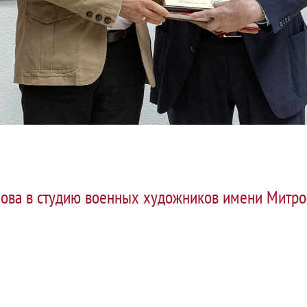
ова в студию военных художников имени Митро