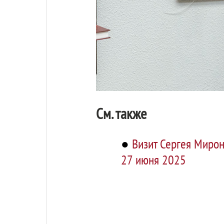
См. также
●
Визит Сергея Мирон
27 июня 2025