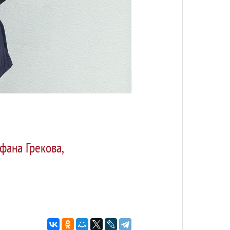
фана Грекова,