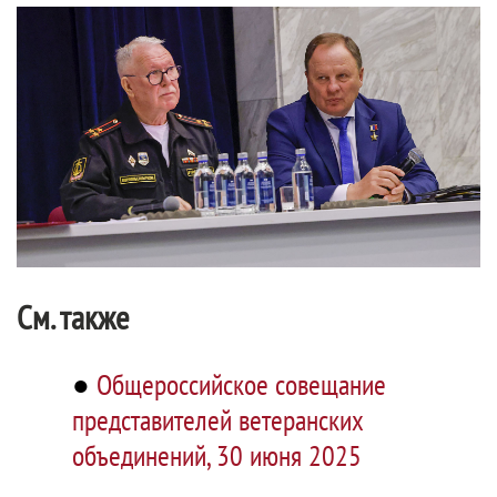
См. также
●
Общероссийское совещание
представителей ветеранских
объединений, 30 июня 2025