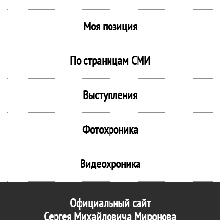
Моя позиция
По страницам СМИ
Выступления
Фотохроника
Видеохроника
Официальный сайт
Сергея Михайловича Миронова