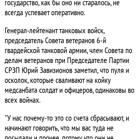
государство, как бы оно ни старалось, не
всегда успевает оперативно.
Генерал-лейтенант танковых войск,
председатель Совета ветеранов 6-й
гвардейской танковой армии, член Совета по
делам ветеранов при Председателе Партии
СРЗП Юрий Завизионов заметил, что пуля и
осколок, которые сваливают на койку
медсанбата солдат и офицеров, одинаковы во
всех войнах.
"У нас почему-то это со счета сбрасывают, и
начинают говорить, что мы вас туда не
посылали и прочее, потому что они не