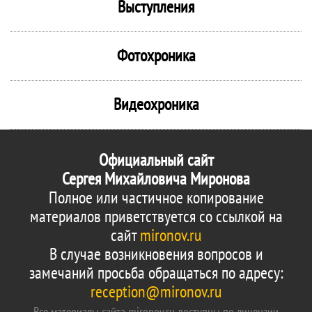
Выступления
Фотохроника
Видеохроника
Официальный сайт
Сергея Михайловича Миронова
Полное или частичное копирование
материалов приветствуется со ссылкой на
сайт
mironov.ru
В случае возникновения вопросов и
замечаний просьба обращаться по адресу:
reception@mironov.ru
Все материалы сайта mironov.ru доступны по лицензии