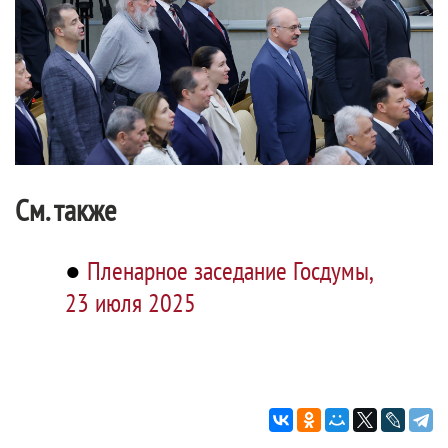
См. также
●
Пленарное заседание Госдумы,
23 июля 2025