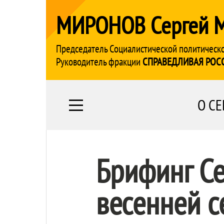
МИРОНОВ Сергей 
Председатель Социалистической политическ
Руководитель фракции
СПРАВЕДЛИВАЯ РОС
О СЕ
Брифинг Се
весенней с