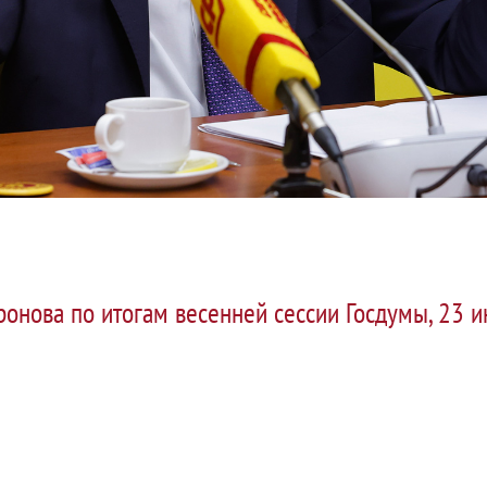
онова по итогам весенней сессии Госдумы, 23 