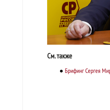
См. также
●
Брифинг Сергея Мир