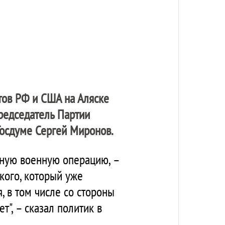
тов РФ и США на Аляске
Председатель Партии
Госдуме Сергей Миронов.
ьную военную операцию, –
ского, который уже
, в том числе со стороны
т", – сказал политик в