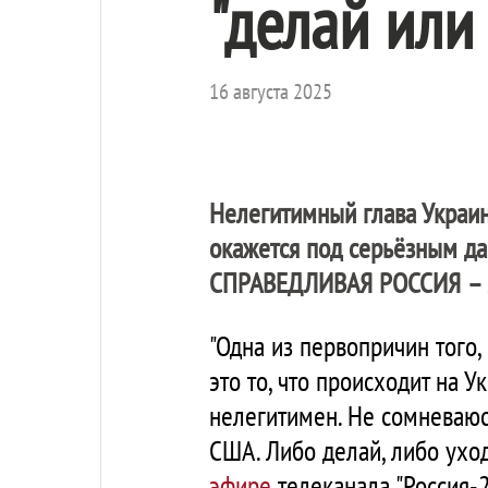
"делай или
16 августа 2025
Нелегитимный глава Украин
окажется под серьёзным дав
СПРАВЕДЛИВАЯ РОССИЯ – 
"Одна из первопричин того
это то, что происходит на 
нелегитимен. Не сомневаюсь
США. Либо делай, либо уход
эфире
телеканала "Россия-2