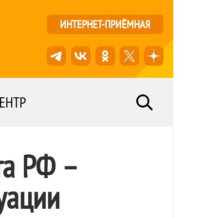
ИНТЕРНЕТ-ПРИЁМНАЯ
ЕНТР
та РФ –
уации