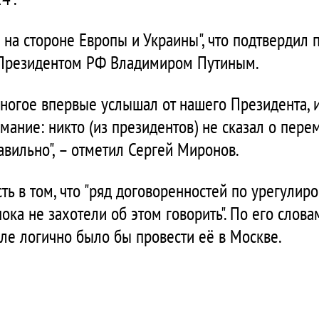
с на стороне Европы и Украины", что подтвердил
с Президентом РФ Владимиром Путиным.
многое впервые услышал от нашего Президента, и
имание: никто (из президентов) не сказал о пер
авильно", – отметил Сергей Миронов.
ть в том, что "ряд договоренностей по урегулир
пока не захотели об этом говорить". По его слова
сле логично было бы провести её в Москве.