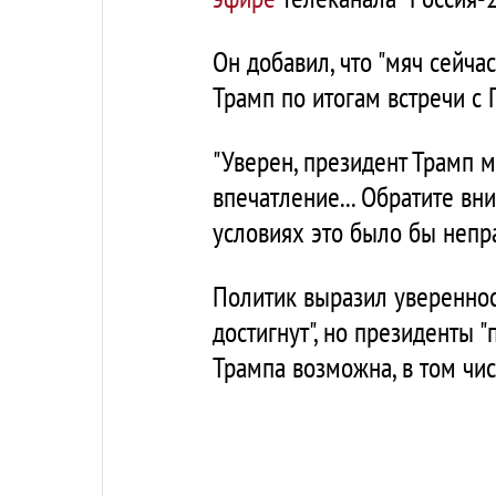
Он добавил, что "мяч сейча
Трамп по итогам встречи 
"Уверен, президент Трамп 
впечатление... Обратите вн
условиях это было бы непр
Политик выразил увереннос
достигнут", но президенты "
Трампа возможна, в том чи