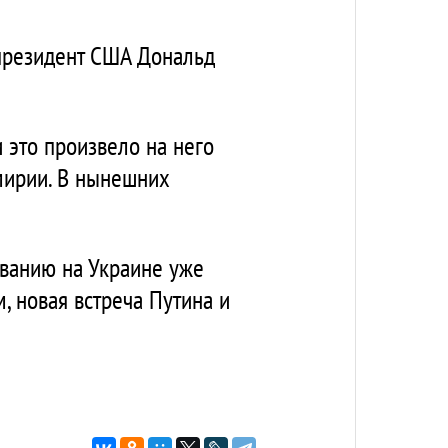
 президент США Дональд
 это произвело на него
емирии. В нынешних
ованию на Украине уже
м, новая встреча Путина и