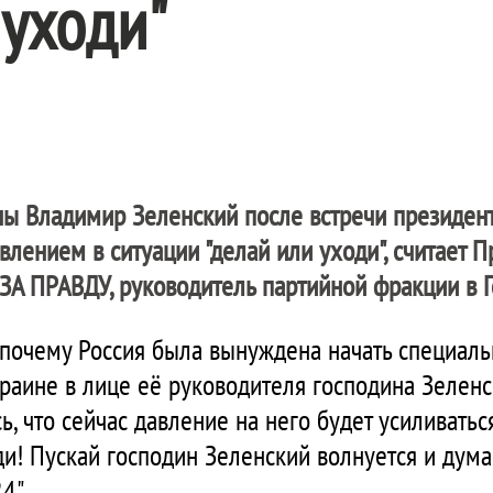
 уходи"
ы Владимир Зеленский после встречи президен
лением в ситуации "делай или уходи", считает 
ЗА ПРАВДУ
, руководитель партийной фракции в 
, почему Россия была вынуждена начать специал
Украине в лице её руководителя господина Зелен
, что сейчас давление на него будет усиливаться
и! Пускай господин Зеленский волнуется и думае
4".