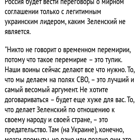
Россия будет вести переговоры о мирном
соглашении только с легитимным
украинским лидером, каким Зеленский не
является.
"Никто не говорит о временном перемирии,
потому что такое перемирие – это тупик.
Наши воины сейчас делают все что нужно. То,
что мы делаем на полях СВО, – это лучший и
самый весомый аргумент. Не хотите
договариваться – будет еще хуже для вас. То,
что делает Зеленский по отношению к
своему народу и своей стране, – это
предательство. Там (на Украине), конечно,
мозги промыты, но рано или поздно они это