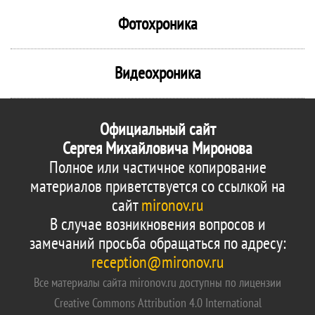
Фотохроника
Видеохроника
Официальный сайт
Сергея Михайловича Миронова
Полное или частичное копирование
материалов приветствуется со ссылкой на
сайт
mironov.ru
В случае возникновения вопросов и
замечаний просьба обращаться по адресу:
reception@mironov.ru
Все материалы сайта mironov.ru доступны по лицензии
Creative Commons Attribution 4.0 International