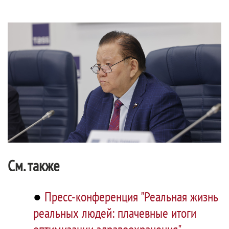
См. также
●
Пресс-конференция "Реальная жизнь
реальных людей: плачевные итоги