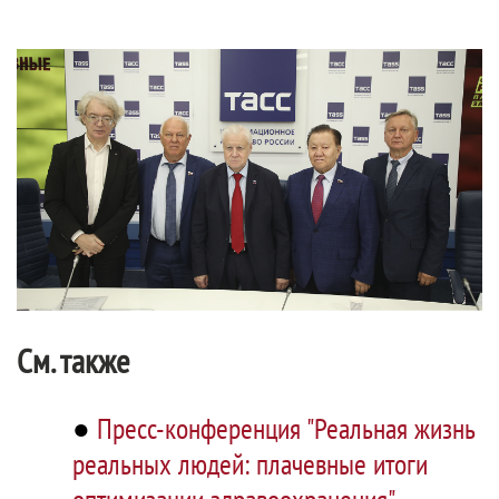
См. также
●
Пресс-конференция "Реальная жизнь
реальных людей: плачевные итоги