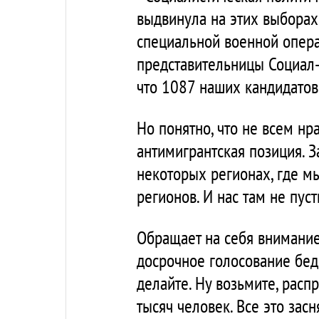
выдвинула на этих выборах 
специальной военной опера
представительницы Социал-
что 1087 наших кандидатов
Но понятно, что не всем нр
антимигрантская позиция. За
некоторых регионах, где м
регионов. И нас там не пуст
Обращает на себя внимание
досрочное голосование бед
делайте. Ну возьмите, распр
тысяч человек. Все это засн