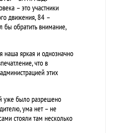
овека – это участники
го движения, 84 –
л бы обратить внимание,
ся наша яркая и однозначно
впечатление, что в
 администрацией этих
ей уже было разрешено
дителю, ума нет – не
асами стояли там несколько