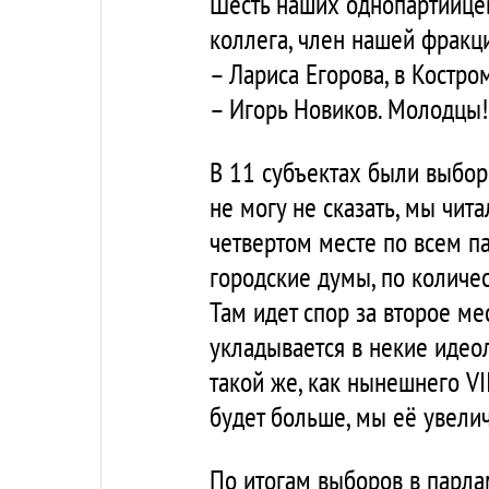
Шесть наших однопартийцев
коллега, член нашей фракци
– Лариса Егорова, в Костр
– Игорь Новиков. Молодцы!
В 11 субъектах были выбор
не могу не сказать, мы чита
четвертом месте по всем п
городские думы, по количес
Там идет спор за второе ме
укладывается в некие идео
такой же, как нынешнего VII
будет больше, мы её увели
По итогам выборов в парл