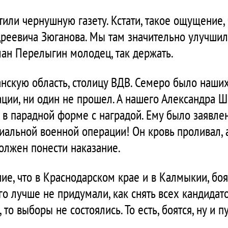
или чернушную газету. Кстати, такое ощущение, 
дреевича Зюганова. Мы там значительно улучшил
ан Перелыгин молодец, так держать.
анскую область, столицу ВДВ. Семеро было наши
ции, ни один не прошел. А нашего Александра Ш
 в парадной форме с наградой. Ему было заявлен
циальной военной операции! Он кровь проливал, а
должен понести наказание.
ие, что в Краснодарском крае и в Калмыкии, боя
го лучше не придумали, как снять всех кандидато
 то выборы не состоялись. То есть, боятся, ну и п