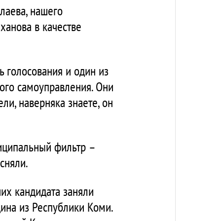
лаева, нашего
ханова в качестве
нь голосования и один из
ого самоуправления. Они
ели, наверняка знаете, он
иципальный фильтр –
сняли.
ших кандидата заняли
ина из Республики Коми.