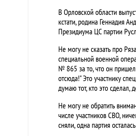
В Орловской области выпуст
кстати, родина Геннадия Ан
Президиума ЦС партии Русл
Не могу не сказать про Ряз
специальной военной опера
№ 865 за то, что он пришел
отсюда!" Это участнику спе
думаю тот, кто это сделал, 
Не могу не обратить вниман
числе участников СВО, ниче
сняли, одна партия осталась,