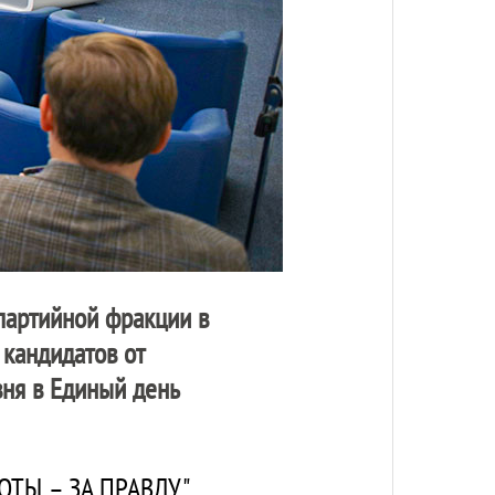
 партийной фракции в
 кандидатов от
ня в Единый день
ИОТЫ – ЗА ПРАВДУ"