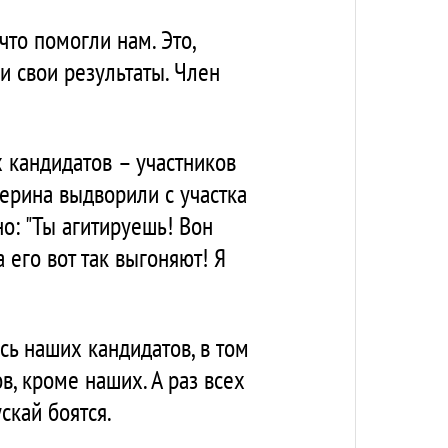
что помогли нам. Это,
и свои результаты. Член
х кандидатов – участников
ерина выдворили с участка
о: "Ты агитируешь! Вон
 его вот так выгоняют! Я
сь наших кандидатов, в том
в, кроме наших. А раз всех
ускай боятся.