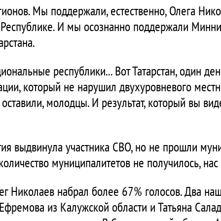
гионов. Мы поддержали, естественно, Олега Нико
 Республике. И мы осознанно поддержали Минни
арстана.
циональные республики... Вот Татарстан, один де
ции, который не нарушил двухуровневого местн
 оставили, молодцы. И результат, который вы вид
ия выдвинула участника СВО, но не прошли мун
количество муниципалитетов не получилось, нас 
лег Николаев набрал более 67% голосов. Два на
 Ефремова из Калужской области и Татьяна Салад