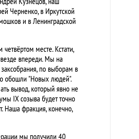
Андрей Кузнецов, наш
рей Черненко, в Иркутской
имошков и в Ленинградской
 четвёртом месте. Кстати,
" везде впереди. Мы на
 заксобрания, по выборам в
но обошли "Новых людей".
ать вывод, который явно не
умы IX созыва будет точно
т. Наша фракция, конечно,
ерации мы получили 40