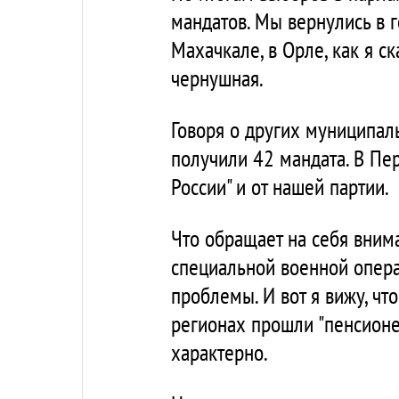
мандатов. Мы вернулись в 
Махачкале, в Орле, как я ск
чернушная.
Говоря о других муниципал
получили 42 мандата. В Пе
России" и от нашей партии.
Что обращает на себя вним
специальной военной опер
проблемы. И вот я вижу, чт
регионах прошли "пенсионеры
характерно.