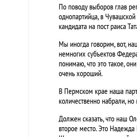
По поводу выборов глав ре
однопартийца, в Чувашской
кандидата на пост раиса Тат
Мы иногда говорим, вот, на
немногих субъектов Федера
понимаю, что это такое, они
очень хороший.
В Пермском крае наша парт
количественно набрали, но 
Должен сказать, что наш О
второе место. Это Надежда