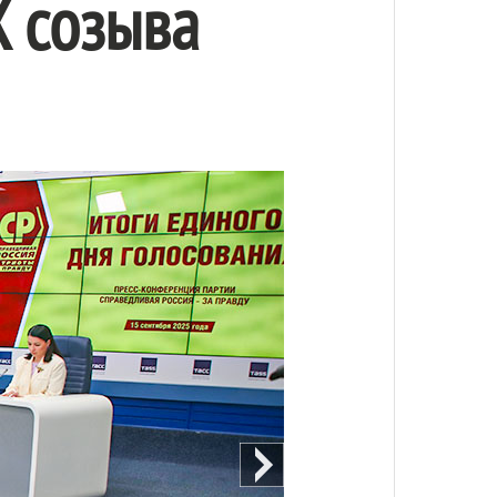
X созыва