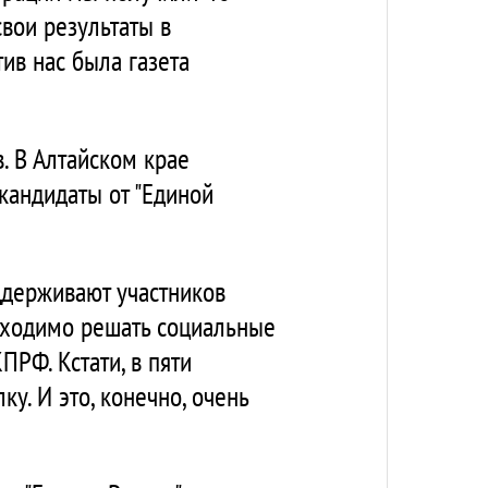
вои результаты в
тив нас была газета
. В Алтайском крае
кандидаты от "Единой
ддерживают участников
бходимо решать социальные
ПРФ. Кстати, в пяти
ку. И это, конечно, очень