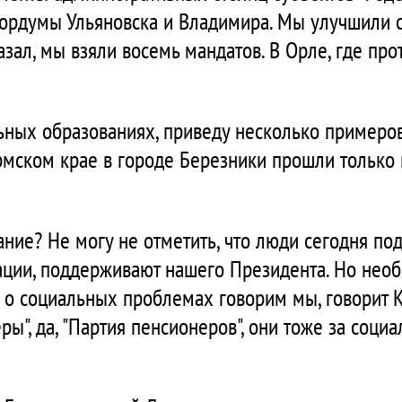
гордумы Ульяновска и Владимира. Мы улучшили с
азал, мы взяли восемь мандатов. В Орле, где про
ьных образованиях, приведу несколько примеров
рмском крае в городе Березники прошли только 
ание? Не могу не отметить, что люди сегодня по
ации, поддерживают нашего Президента. Но нео
о о социальных проблемах говорим мы, говорит К
", да, "Партия пенсионеров", они тоже за социал