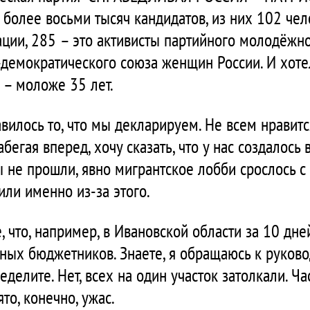
более восьми тысяч кандидатов, из них 102 чел
ции, 285 – это активисты партийного молодёжно
демократического союза женщин России. И хоте
 – моложе 35 лет.
авилось то, что мы декларируем. Не всем нравит
бегая вперед, хочу сказать, что у нас создалось 
ы не прошли, явно мигрантское лобби срослось с
или именно из-за этого.
, что, например, в Ивановской области за 10 дн
ных бюджетников. Знаете, я обращаюсь к руково
еделите. Нет, всех на один участок затолкали. Ч
ято, конечно, ужас.